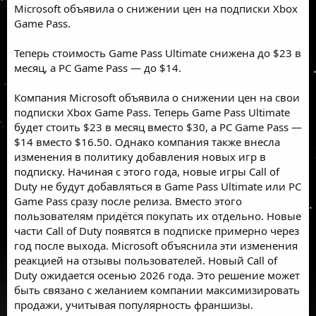
Microsoft объявила о снижении цен на подписки Xbox
Game Pass.
Теперь стоимость Game Pass Ultimate снижена до $23 в
месяц, а PC Game Pass — до $14.
Компания Microsoft объявила о снижении цен на свои
подписки Xbox Game Pass. Теперь Game Pass Ultimate
будет стоить $23 в месяц вместо $30, а PC Game Pass —
$14 вместо $16.50. Однако компания также внесла
изменения в политику добавления новых игр в
подписку. Начиная с этого года, новые игры Call of
Duty не будут добавляться в Game Pass Ultimate или PC
Game Pass сразу после релиза. Вместо этого
пользователям придётся покупать их отдельно. Новые
части Call of Duty появятся в подписке примерно через
год после выхода. Microsoft объяснила эти изменения
реакцией на отзывы пользователей. Новый Call of
Duty ожидается осенью 2026 года. Это решение может
быть связано с желанием компании максимизировать
продажи, учитывая популярность франшизы.