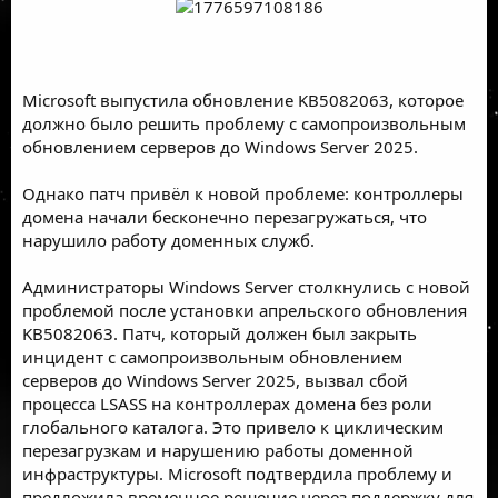
Microsoft выпустила обновление KB5082063, которое
должно было решить проблему с самопроизвольным
обновлением серверов до Windows Server 2025.
Однако патч привёл к новой проблеме: контроллеры
домена начали бесконечно перезагружаться, что
нарушило работу доменных служб.
Администраторы Windows Server столкнулись с новой
проблемой после установки апрельского обновления
KB5082063. Патч, который должен был закрыть
инцидент с самопроизвольным обновлением
серверов до Windows Server 2025, вызвал сбой
процесса LSASS на контроллерах домена без роли
глобального каталога. Это привело к циклическим
перезагрузкам и нарушению работы доменной
инфраструктуры. Microsoft подтвердила проблему и
предложила временное решение через поддержку для