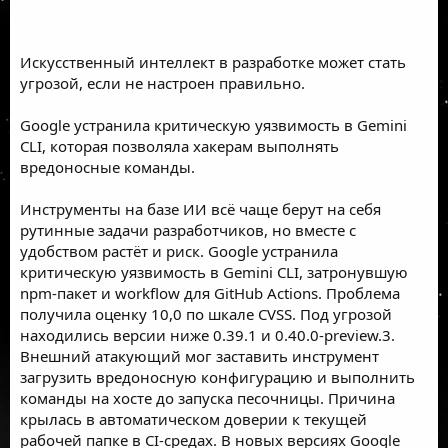
Искусственный интеллект в разработке может стать
угрозой, если не настроен правильно.
Google устранила критическую уязвимость в Gemini
CLI, которая позволяла хакерам выполнять
вредоносные команды.
Инструменты на базе ИИ всё чаще берут на себя
рутинные задачи разработчиков, но вместе с
удобством растёт и риск. Google устранила
критическую уязвимость в Gemini CLI, затронувшую
npm-пакет и workflow для GitHub Actions. Проблема
получила оценку 10,0 по шкале CVSS. Под угрозой
находились версии ниже 0.39.1 и 0.40.0-preview.3.
Внешний атакующий мог заставить инструмент
загрузить вредоносную конфигурацию и выполнить
команды на хосте до запуска песочницы. Причина
крылась в автоматическом доверии к текущей
рабочей папке в CI-средах. В новых версиях Google