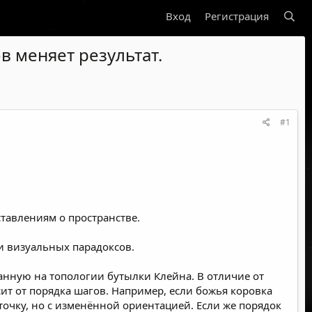
Вход
Регистрация
в меняет результат.
#1
тавлениям о пространстве.
ди визуальных парадоксов.
анную на топологии бутылки Клейна. В отличие от
сит от порядка шагов. Например, если божья коровка
точку, но с изменённой ориентацией. Если же порядок