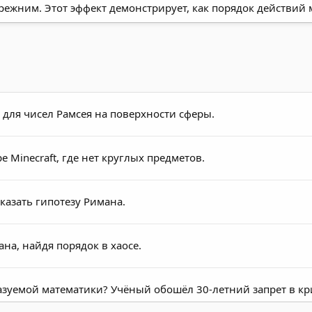
прежним. Этот эффект демонстрирует, как порядок действий
ля чисел Рамсея на поверхности сферы.
Minecraft, где нет круглых предметов.
казать гипотезу Римана.
на, найдя порядок в хаосе.
азуемой математики? Учёный обошёл 30-летний запрет в к