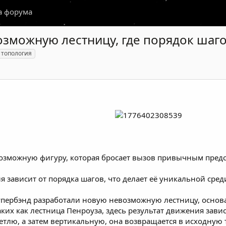
а форума
зможную лестницу, где порядок шаго
топология
зможную фигуру, которая бросает вызов привычным предс
я зависит от порядка шагов, что делает её уникальной сре
Купербэнд разработали новую невозможную лестницу, основ
ких как лестница Пенроуза, здесь результат движения зави
тлю, а затем вертикальную, она возвращается в исходную 