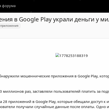
а форума
ия в Google Play украли деньги у м
приложения
бнаружили мошеннические приложения в Google Play, котор
3 миллионов раз, заставляли пользователей платить за по
 28 приложений в Google Play, которые обещали доступ к 
ьзователи получали случайные данные после оплаты. Одно 