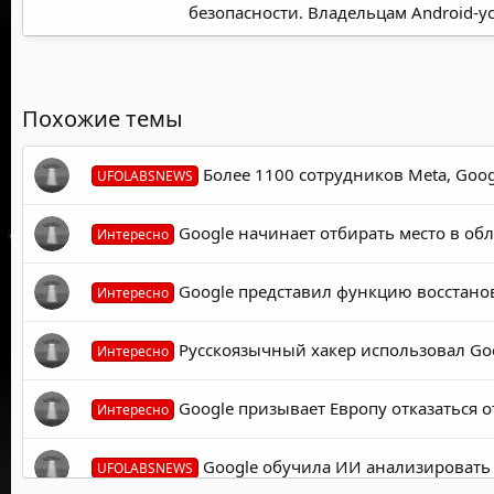
безопасности. Владельцам Android-у
Похожие темы
Более 1100 сотрудников Meta, Goog
UFOLABSNEWS
Google начинает отбирать место в обл
Интересно
Google представил функцию восстанов
Интересно
Русскоязычный хакер использовал Goo
Интересно
Google призывает Европу отказаться о
Интересно
Google обучила ИИ анализировать 
UFOLABSNEWS