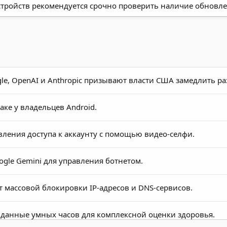
стройств рекомендуется срочно проверить наличие обновле
le, OpenAI и Anthropic призывают власти США замедлить р
аке у владельцев Android.
ления доступа к аккаунту с помощью видео-селфи.
gle Gemini для управления ботнетом.
т массовой блокировки IP-адресов и DNS-сервисов.
данные умных часов для комплексной оценки здоровья.