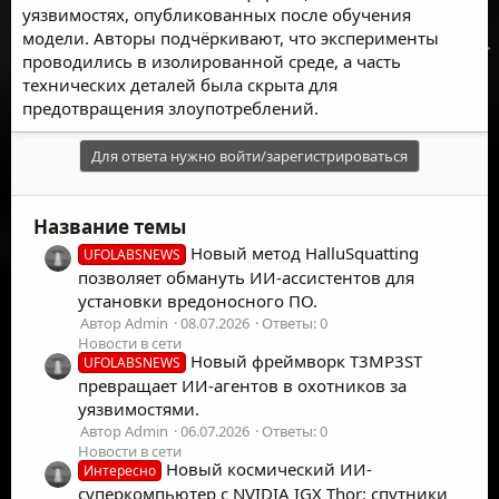
уязвимостях, опубликованных после обучения
модели. Авторы подчёркивают, что эксперименты
проводились в изолированной среде, а часть
технических деталей была скрыта для
предотвращения злоупотреблений.
Для ответа нужно войти/зарегистрироваться
Название темы
Новый метод HalluSquatting
UFOLABSNEWS
позволяет обмануть ИИ-ассистентов для
установки вредоносного ПО.
Автор Admin
08.07.2026
Ответы: 0
Новости в сети
Новый фреймворк T3MP3ST
UFOLABSNEWS
превращает ИИ-агентов в охотников за
уязвимостями.
Автор Admin
06.07.2026
Ответы: 0
Новости в сети
Новый космический ИИ-
Интересно
суперкомпьютер с NVIDIA IGX Thor: спутники