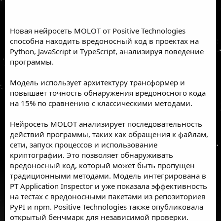
Новая нейросеть MOLOT от Positive Technologies
способна находить вредоносный код в проектах на
Python, JavaScript и TypeScript, анализируя поведение
программы.
Модель использует архитектуру трансформер и
повышает точность обнаружения вредоносного кода
на 15% по сравнению с классическими методами.
Нейросеть MOLOT анализирует последовательность
действий программы, таких как обращения к файлам,
сети, запуск процессов и использование
криптографии. Это позволяет обнаруживать
вредоносный код, который может быть пропущен
традиционными методами. Модель интегрирована в
PT Application Inspector и уже показала эффективность
на тестах с вредоносными пакетами из репозиториев
PyPI и npm. Positive Technologies также опубликовала
открытый бенчмарк для независимой проверки.