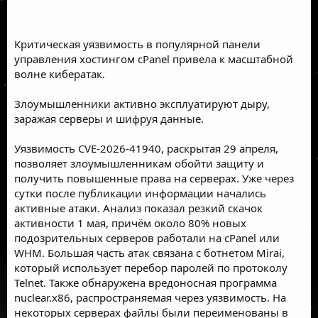
Критическая уязвимость в популярной панели
управления хостингом cPanel привела к масштабной
волне кибератак.
Злоумышленники активно эксплуатируют дыру,
заражая серверы и шифруя данные.
Уязвимость CVE-2026-41940, раскрытая 29 апреля,
позволяет злоумышленникам обойти защиту и
получить повышенные права на серверах. Уже через
сутки после публикации информации начались
активные атаки. Анализ показал резкий скачок
активности 1 мая, причём около 80% новых
подозрительных серверов работали на cPanel или
WHM. Большая часть атак связана с ботнетом Mirai,
который использует перебор паролей по протоколу
Telnet. Также обнаружена вредоносная программа
nuclear.x86, распространяемая через уязвимость. На
некоторых серверах файлы были переименованы в