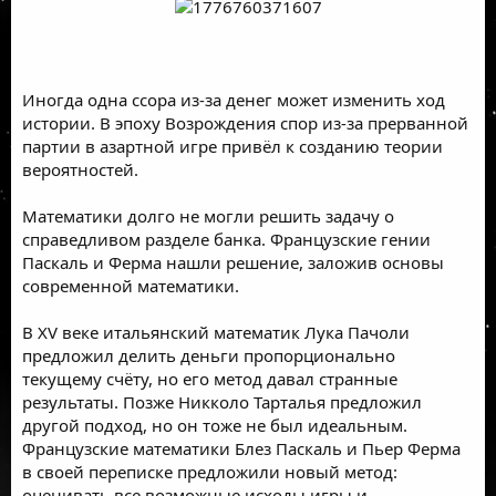
Иногда одна ссора из-за денег может изменить ход
истории. В эпоху Возрождения спор из-за прерванной
партии в азартной игре привёл к созданию теории
вероятностей.
Математики долго не могли решить задачу о
справедливом разделе банка. Французские гении
Паскаль и Ферма нашли решение, заложив основы
современной математики.
В XV веке итальянский математик Лука Пачоли
предложил делить деньги пропорционально
текущему счёту, но его метод давал странные
результаты. Позже Никколо Тарталья предложил
другой подход, но он тоже не был идеальным.
Французские математики Блез Паскаль и Пьер Ферма
в своей переписке предложили новый метод:
оценивать все возможные исходы игры и