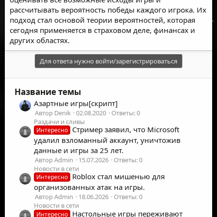
рассчитывать вероятность победы каждого игрока. Их
подход стал основой теории вероятностей, которая
сегодня применяется в страховом деле, финансах и
других областях.
Для ответа нужно войти/зарегистрироваться
Название темы
Азартные игры[скрипт]
Автор Denik
02.08.2020
Ответы: 0
Раздачи и сливы
Стример заявил, что Microsoft
Интересно
удалил взломанный аккаунт, уничтожив
данные и игры за 25 лет.
Автор Admin
15.07.2026
Ответы: 0
Новости в сети
Roblox стал мишенью для
Интересно
организованных атак на игры.
Автор Admin
18.06.2026
Ответы: 0
Новости в сети
Настольные игры переживают
Интересно