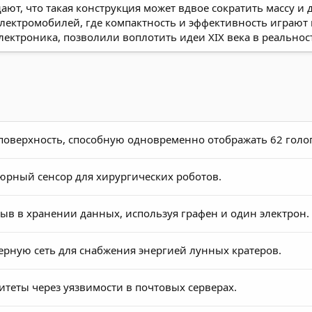
ают, что такая конструкция может вдвое сократить массу 
электромобилей, где компактность и эффективность играют
лектроника, позволили воплотить идеи XIX века в реальнос
поверхность, способную одновременно отображать 62 голо
рный сенсор для хирургических роботов.
в в хранении данных, используя графен и один электрон.
рную сеть для снабжения энергией лунных кратеров.
теты через уязвимости в почтовых серверах.