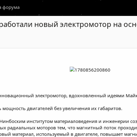
а форума
аботали новый электромотор на осно
нновационный электромотор, вдохновленный идеями Майк
ь мощность двигателей без увеличения их габаритов.
 Нинбоским институтом материаловедения и инженерии созд
ных радиальных моторов тем, что магнитный поток проходи
овый материал, используемый в двигателе, повышает магн