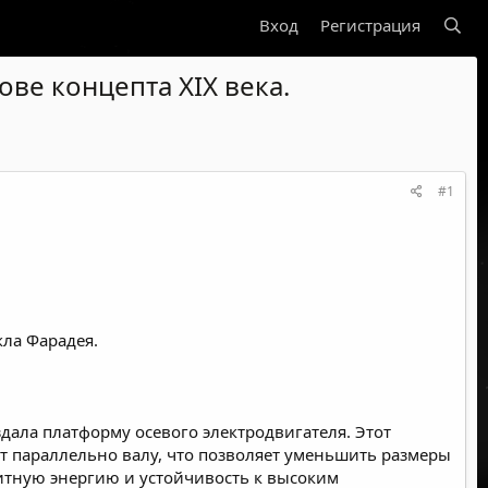
Вход
Регистрация
ве концепта XIX века.
#1
ла Фарадея.
ала платформу осевого электродвигателя. Этот
т параллельно валу, что позволяет уменьшить размеры
итную энергию и устойчивость к высоким