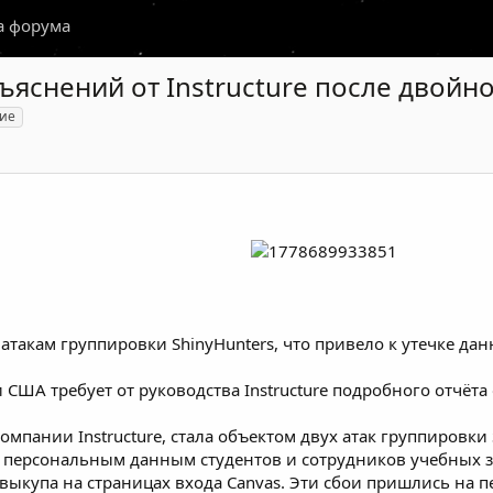
а форума
ъяснений от Instructure после двойно
ие
атакам группировки ShinyHunters, что привело к утечке дан
 США требует от руководства Instructure подробного отчёт
пании Instructure, стала объектом двух атак группировки S
персональным данным студентов и сотрудников учебных зав
 выкупа на страницах входа Canvas. Эти сбои пришлись на