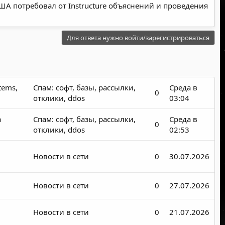
А потребовал от Instructure объяснений и проведения
Для ответа нужно войти/зарегистрироваться
tems,
Спам: софт, базы, рассылки,
Среда в
0
отклики, ddos
03:04
а
Спам: софт, базы, рассылки,
Среда в
0
отклики, ddos
02:53
Новости в сети
0
30.07.2026
Новости в сети
0
27.07.2026
Новости в сети
0
21.07.2026