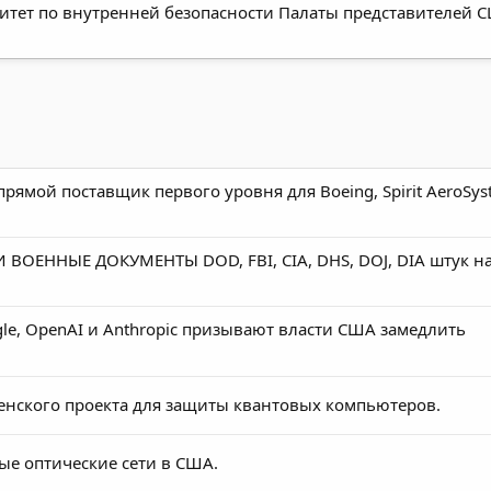
тет по внутренней безопасности Палаты представителей СШ
рямой поставщик первого уровня для Boeing, Spirit AeroSys
ОЕННЫЕ ДОКУМЕНТЫ DOD, FBI, CIA, DHS, DOJ, DIA штук н
le, OpenAI и Anthropic призывают власти США замедлить
нского проекта для защиты квантовых компьютеров.
ые оптические сети в США.