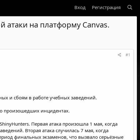
Вход
Регистрация
й атаки на платформу Canvas.
#1
ных и сбоям в работе учебных заведений.
а о произошедших инцидентах.
hinyHunters. Первая атака произошла 1 мая, когда
едений. Вторая атака случилась 7 мая, когда
 период финальных экзаменов, что вызвало серьёзные