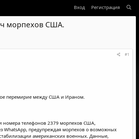
Вход
Регистрация
яч морпехов США.
#1
пкое перемирие между США и Ираном.
 и номера телефонов 2379 морпехов США,
рез WhatsApp, предупреждая морпехов о возможных
дестабилизации американских военных. Данные,