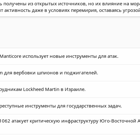
ь получены из открытых источников, но их влияние на мор
т активность даже в условиях перемирия, оставаясь угрозо
Manticore использует новые инструменты для атак.
am для вербовки шпионов и поджигателей.
рудникам Lockheed Martin в Израиле.
реступные инструменты для государственных задач.
A-1062 атакует критическую инфраструктуру Юго-Восточной