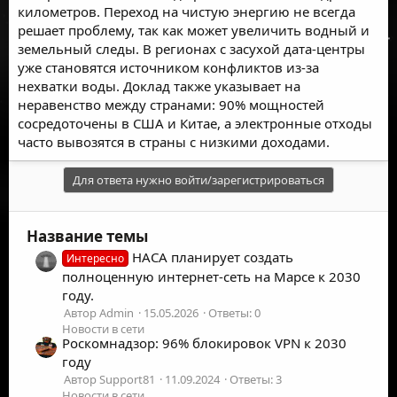
километров. Переход на чистую энергию не всегда
решает проблему, так как может увеличить водный и
земельный следы. В регионах с засухой дата-центры
уже становятся источником конфликтов из-за
нехватки воды. Доклад также указывает на
неравенство между странами: 90% мощностей
сосредоточены в США и Китае, а электронные отходы
часто вывозятся в страны с низкими доходами.
Для ответа нужно войти/зарегистрироваться
Название темы
НАСА планирует создать
Интересно
полноценную интернет-сеть на Марсе к 2030
году.
Автор Admin
15.05.2026
Ответы: 0
Новости в сети
Роскомнадзор: 96% блокировок VPN к 2030
году
Автор Support81
11.09.2024
Ответы: 3
Новости в сети