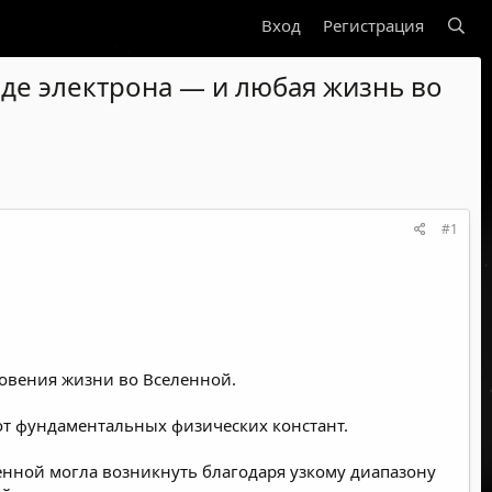
Вход
Регистрация
яде электрона — и любая жизнь во
#1
овения жизни во Вселенной.
 от фундаментальных физических констант.
енной могла возникнуть благодаря узкому диапазону