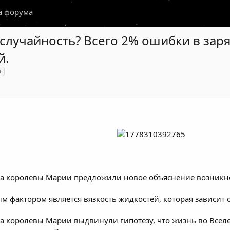
а форума
случайность? Всего 2% ошибки в зар
й.
а
та королевы Марии предложили новое объяснение возникн
м фактором является вязкость жидкостей, которая зависит
а королевы Марии выдвинули гипотезу, что жизнь во Всел