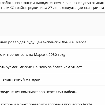
 работе. На станции находятся семь человек из двух экипа
на МКС крайне редки, и за 27 лет эксплуатации станции ни
ный ровер для будущей экспансии Луны и Марса.
интернет-сеть на Марсе к 2030 году.
отируемой миссии на Луну за более чем 50 лет.
учения тёмной материи.
б соединения компьютеров через USB-кабель.
, который может превзойти топовый процессор Apple.