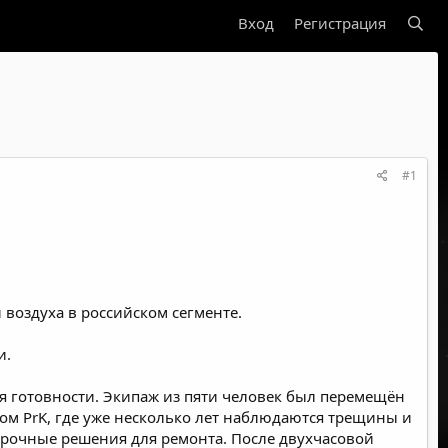
Вход
Регистрация
#1
воздуха в российском сегменте.
и.
я готовности. Экипаж из пяти человек был перемещён
ком PrK, где уже несколько лет наблюдаются трещины и
срочные решения для ремонта. После двухчасовой