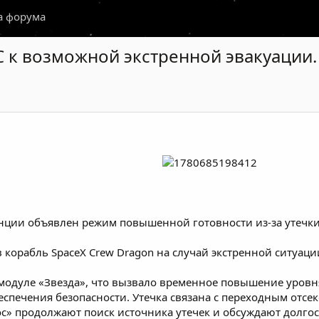
а форума
 к возможной экстренной эвакуации.
ции объявлен режим повышенной готовности из-за утечки 
корабль SpaceX Crew Dragon на случай экстренной ситуаци
 модуле «Звезда», что вызвало временное повышение уровн
беспечения безопасности. Утечка связана с переходным отсе
ос» продолжают поиск источника утечек и обсуждают долго