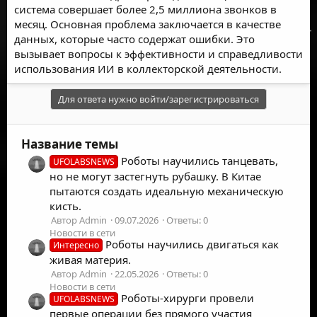
система совершает более 2,5 миллиона звонков в
месяц. Основная проблема заключается в качестве
данных, которые часто содержат ошибки. Это
вызывает вопросы к эффективности и справедливости
использования ИИ в коллекторской деятельности.
Для ответа нужно войти/зарегистрироваться
Название темы
Роботы научились танцевать,
UFOLABSNEWS
но не могут застегнуть рубашку. В Китае
пытаются создать идеальную механическую
кисть.
Автор Admin
09.07.2026
Ответы: 0
Новости в сети
Роботы научились двигаться как
Интересно
живая материя.
Автор Admin
22.05.2026
Ответы: 0
Новости в сети
Роботы-хирурги провели
UFOLABSNEWS
первые операции без прямого участия