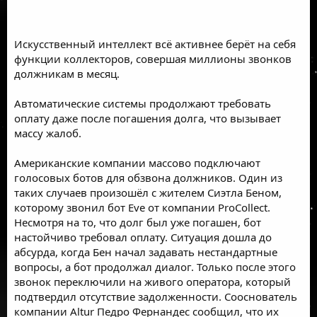
Искусственный интеллект всё активнее берёт на себя
функции коллекторов, совершая миллионы звонков
должникам в месяц.
Автоматические системы продолжают требовать
оплату даже после погашения долга, что вызывает
массу жалоб.
Американские компании массово подключают
голосовых ботов для обзвона должников. Один из
таких случаев произошёл с жителем Сиэтла Беном,
которому звонил бот Eve от компании ProCollect.
Несмотря на то, что долг был уже погашен, бот
настойчиво требовал оплату. Ситуация дошла до
абсурда, когда Бен начал задавать нестандартные
вопросы, а бот продолжал диалог. Только после этого
звонок переключили на живого оператора, который
подтвердил отсутствие задолженности. Сооснователь
компании Altur Педро Фернандес сообщил, что их