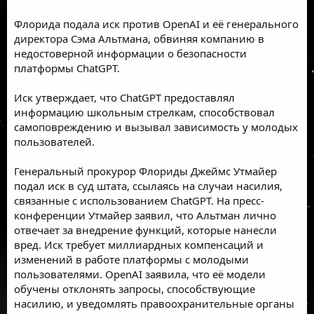
Флорида подала иск против OpenAI и её генерального
директора Сэма Альтмана, обвиняя компанию в
недостоверной информации о безопасности
платформы ChatGPT.
Иск утверждает, что ChatGPT предоставлял
информацию школьным стрелкам, способствовал
самоповреждению и вызывал зависимость у молодых
пользователей.
Генеральный прокурор Флориды Джеймс Утмайер
подал иск в суд штата, ссылаясь на случаи насилия,
связанные с использованием ChatGPT. На пресс-
конференции Утмайер заявил, что Альтман лично
отвечает за внедрение функций, которые нанесли
вред. Иск требует миллиардных компенсаций и
изменений в работе платформы с молодыми
пользователями. OpenAI заявила, что её модели
обучены отклонять запросы, способствующие
насилию, и уведомлять правоохранительные органы