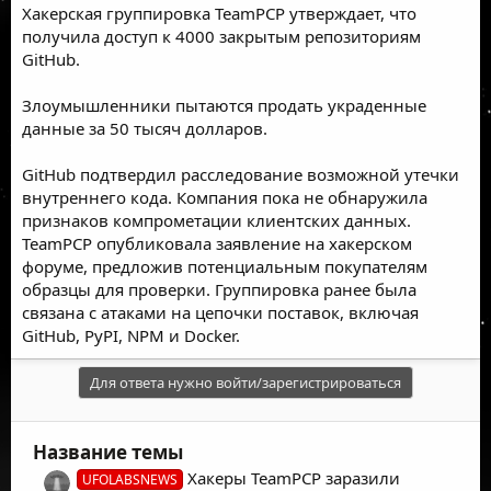
Хакерская группировка TeamPCP утверждает, что
получила доступ к 4000 закрытым репозиториям
GitHub.
Злоумышленники пытаются продать украденные
данные за 50 тысяч долларов.
GitHub подтвердил расследование возможной утечки
внутреннего кода. Компания пока не обнаружила
признаков компрометации клиентских данных.
TeamPCP опубликовала заявление на хакерском
форуме, предложив потенциальным покупателям
образцы для проверки. Группировка ранее была
связана с атаками на цепочки поставок, включая
GitHub, PyPI, NPM и Docker.
Для ответа нужно войти/зарегистрироваться
Название темы
Хакеры TeamPCP заразили
UFOLABSNEWS