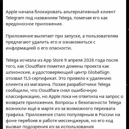
Apple начала блокировать альтернативный клиент
Telegram под названием Telega, помечая его как
вредоносное приложение.
Приложение вылетает при запуске, а пользователям
предлагают удалить его и ознакомиться с
информацией о его опасности.
Telega исчезла из App Store 9 апреля 2026 года после
того, как Cloudflare пометил домены проекта как
шпионские, а удостоверяющий центр GlobalSign
отозвал TLS-сертификат. Это привело к удалению
клиента из магазина. Позже разработчики Telega
сообщили, что Cloudflare снял ошибочную
классификацию, но Apple пока не ответила на запрос о
возврате приложения. Вопросы к безопасности Telega
возникли ещё в марте из-за возможного перехвата
трафика. Приложение стало популярным в России на
фоне перебоев в работе мессенджеров, но его код
вызвал подозрения из-за использования