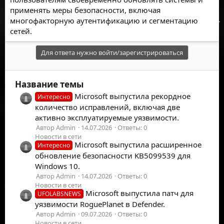
применять меры безопасности, включая
многофакторную аутентификацию и сегментацию
сетей.
Для ответа нужно войти/зарегистрироваться
Название темы
Microsoft выпустила рекордное
Интересно
количество исправлений, включая две
активно эксплуатируемые уязвимости.
Автор Admin
14.07.2026
Ответы: 0
Новости в сети
Microsoft выпустила расширенное
Интересно
обновление безопасности KB5099539 для
Windows 10.
Автор Admin
14.07.2026
Ответы: 0
Новости в сети
Microsoft выпустила патч для
UFOLABSNEWS
уязвимости RoguePlanet в Defender.
Автор Admin
09.07.2026
Ответы: 0
Новости в сети