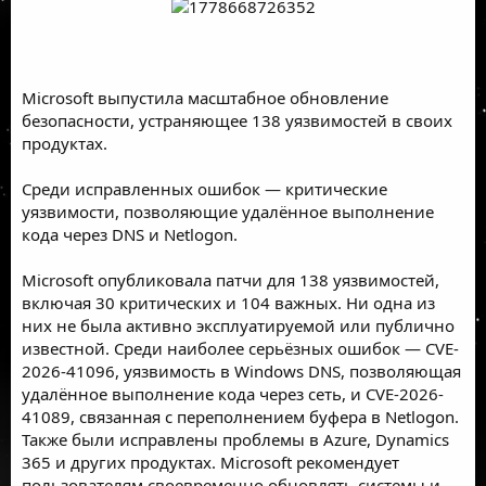
Microsoft выпустила масштабное обновление
безопасности, устраняющее 138 уязвимостей в своих
продуктах.
Среди исправленных ошибок — критические
уязвимости, позволяющие удалённое выполнение
кода через DNS и Netlogon.
Microsoft опубликовала патчи для 138 уязвимостей,
включая 30 критических и 104 важных. Ни одна из
них не была активно эксплуатируемой или публично
известной. Среди наиболее серьёзных ошибок — CVE-
2026-41096, уязвимость в Windows DNS, позволяющая
удалённое выполнение кода через сеть, и CVE-2026-
41089, связанная с переполнением буфера в Netlogon.
Также были исправлены проблемы в Azure, Dynamics
365 и других продуктах. Microsoft рекомендует
пользователям своевременно обновлять системы и