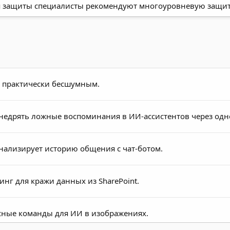
Для защиты специалисты рекомендуют многоуровневую защит
и практически бесшумным.
недрять ложные воспоминания в ИИ-ассистентов через одн
 анализирует историю общения с чат-ботом.
инг для кражи данных из SharePoint.
осные команды для ИИ в изображениях.