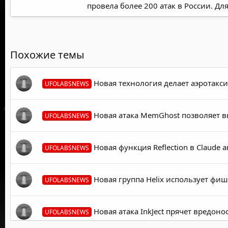
провела более 200 атак в России. 
Похожие темы
Новая технология делает аэротакс
UFOLABSNEWS
Новая атака MemGhost позволяет в
UFOLABSNEWS
Новая функция Reflection в Claude
UFOLABSNEWS
Новая группа Helix использует фиш
UFOLABSNEWS
Новая атака InkJect прячет вредон
UFOLABSNEWS