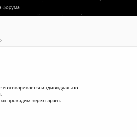
а форума
ле и оговаривается индивидуально.
.
ки проводим через гарант.