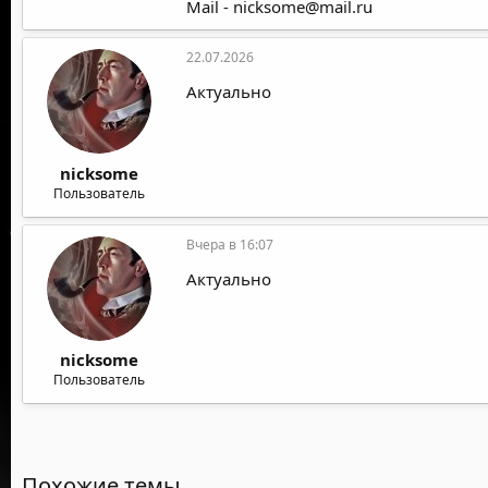
Mail -
nicksome@mail.ru
22.07.2026
Актуально
nicksome
Пользователь
Вчера в 16:07
Актуально
nicksome
Пользователь
Похожие темы