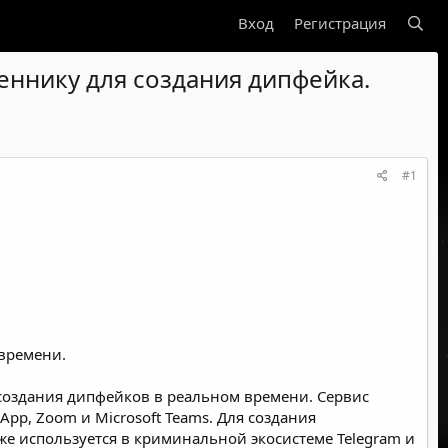
Вход
Регистрация
ннику для создания дипфейка.
#1
 времени.
я создания дипфейков в реальном времени. Сервис
pp, Zoom и Microsoft Teams. Для создания
е используется в криминальной экосистеме Telegram и