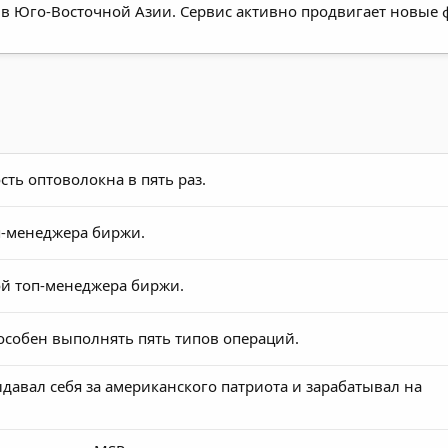
в Юго-Восточной Азии. Сервис активно продвигает новые ф
ть оптоволокна в пять раз.
п-менеджера биржи.
ой топ-менеджера биржи.
собен выполнять пять типов операций.
авал себя за американского патриота и зарабатывал на