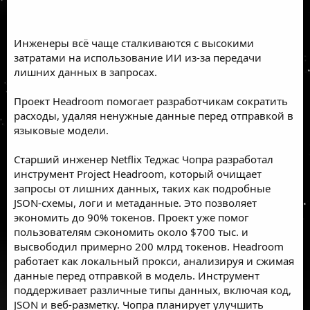
Инженеры всё чаще сталкиваются с высокими
затратами на использование ИИ из-за передачи
лишних данных в запросах.
Проект Headroom помогает разработчикам сократить
расходы, удаляя ненужные данные перед отправкой в
языковые модели.
Старший инженер Netflix Теджас Чопра разработал
инструмент Project Headroom, который очищает
запросы от лишних данных, таких как подробные
JSON-схемы, логи и метаданные. Это позволяет
экономить до 90% токенов. Проект уже помог
пользователям сэкономить около $700 тыс. и
высвободил примерно 200 млрд токенов. Headroom
работает как локальный прокси, анализируя и сжимая
данные перед отправкой в модель. Инструмент
поддерживает различные типы данных, включая код,
JSON и веб-разметку. Чопра планирует улучшить