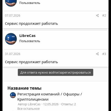
Пользователь
07.07.2026
#2
Сервис продолжает работать
LibreCas
Пользователь
31.07.2026
#3
Сервис продолжает работать
Для ответа нужно войти/зарегистрироваться
Название темы
Регистрация компаний / Офшоры /
Криптолицензии
Автор LibreCas
12.05.2026
Ответы: 2
Все остальное