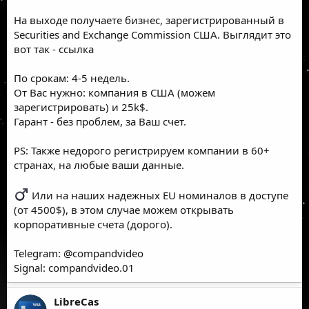
На выходе получаете бизнес, зарегистрированный в
Securities and Exchange Commission США. Выглядит это
вот так -
ссылка
По срокам: 4-5 недель.
От Вас нужно: компания в США (можем
зарегистрировать) и 25k$.
Гарант - без проблем, за Ваш счет.
PS: Также недорого регистрируем компании в 60+
странах, на любые ваши данные.
Или на наших надежных EU номиналов в доступе
(от 4500$), в этом случае можем открывать
корпоративные счета (дорого).
Telegram:
@compandvideo
Signal:
compandvideo.01
LibreCas