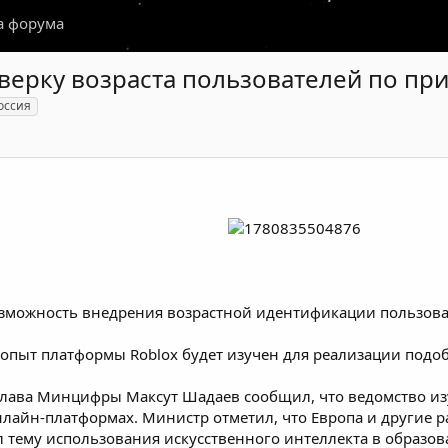
а форума
верку возраста пользователей по при
оссия
зможность внедрения возрастной идентификации пользова
 опыт платформы Roblox будет изучен для реализации подо
 глава Минцифры Максут Шадаев сообщил, что ведомство и
лайн-платформах. Министр отметил, что Европа и другие 
л тему использования искусственного интеллекта в образо