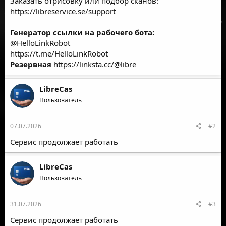
Заказать отрисовку или подбор сканов:
https://libreservice.se/support
Генератор ссылки на рабочего бота:
@HelloLinkRobot
https://t.me/HelloLinkRobot
Резервная
https://linksta.cc/@libre
LibreCas
Пользователь
07.07.2026
#2
Сервис продолжает работать
LibreCas
Пользователь
31.07.2026
#3
Сервис продолжает работать