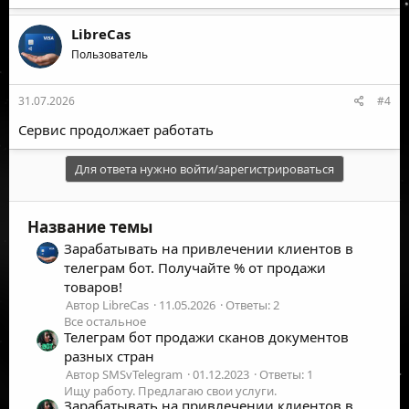
LibreCas
Пользователь
31.07.2026
#4
Сервис продолжает работать
Для ответа нужно войти/зарегистрироваться
Название темы
Зарабатывать на привлечении клиентов в
телеграм бот. Получайте % от продажи
товаров!
Автор LibreCas
11.05.2026
Ответы: 2
Все остальное
Телеграм бот продажи сканов документов
разных стран
Автор SMSvTelegram
01.12.2023
Ответы: 1
Ищу работу. Предлагаю свои услуги.
Зарабатывать на привлечении клиентов в