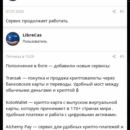
07.07.2026
#2
Сервис продолжает работать
LibreCas
Пользователь
Пятница в 13:29
#3
Пополнение в боте — добавили новые сервисы:
Transak — покупка и продажа криптовалюты через
банковские карты и переводы. Удобный мост между
обычными деньгами и криптой ₿
KoloWallet — крипто-карта с выпуском виртуальной
карты, которую принимают в 170+ странах мира .
Удобные платежи и работа с цифровыми активами.
Alchemy Pay — сервис для удобных крипто-платежей и