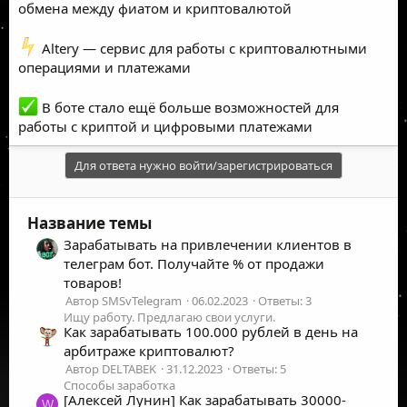
обмена между фиатом и криптовалютой
️ Altery — сервис для работы с криптовалютными
операциями и платежами
В боте стало ещё больше возможностей для
работы с криптой и цифровыми платежами
Для ответа нужно войти/зарегистрироваться
Название темы
Зарабатывать на привлечении клиентов в
телеграм бот. Получайте % от продажи
товаров!
Автор SMSvTelegram
06.02.2023
Ответы: 3
Ищу работу. Предлагаю свои услуги.
Как зарабатывать 100.000 рублей в день на
арбитраже криптовалют?
Автор DELTABEK
31.12.2023
Ответы: 5
Способы заработка
[Алексей Лунин] Как зарабатывать 30000-
W