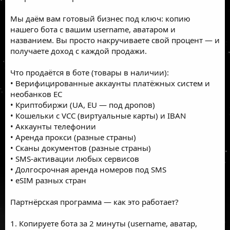
Мы даём вам готовый бизнес под ключ: копию
нашего бота с вашим username, аватаром и
названием. Вы просто накручиваете свой процент — и
получаете доход с каждой продажи.
Что продаётся в боте (товары в наличии):
• Верифицированные аккаунты платёжных систем и
необанков ЕС
• Криптобиржи (UA, EU — под дропов)
• Кошельки с VCC (виртуальные карты) и IBAN
• Аккаунты телефонии
• Аренда прокси (разные страны)
• Сканы документов (разные страны)
• SMS-активации любых сервисов
• Долгосрочная аренда номеров под SMS
• eSIM разных стран
Партнёрская программа — как это работает?
1. Копируете бота за 2 минуты (username, аватар,