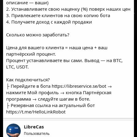
описание — ваши)
2. Устанавливаете свою наценку (%) поверх наших цен
3. Привлекаете клиентов на свою копию бота
4. Получаете доход с каждой продажи
Сколько можно заработать?
Цена для вашего клиента = наша цена + ваш
партнёрский процент.
Процент устанавливаете вы сами. Вывод — на BTC,
LTC, USDT.
Как подключиться?
├ Перейдите в бота
https://libreservice.se/bot
→
нажмите Мой профиль → кнопка Партнёрская
программа → следуйте шагам в боте.
├ Резервная ссылка на актуальный бот
https://t.me/HelloLinkRobot
LibreCas
Пользователь