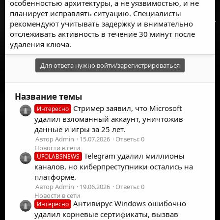
особенностью архитектуры, а не уязвимостью, и не
планирует исправлять ситуацию. Специалисты
рекомендуют учитывать задержку и внимательно
отслеживать активность в течение 30 минут после
удаления ключа.
Для ответа нужно войти/зарегистрироваться
Название темы
Стример заявил, что Microsoft
Интересно
удалил взломанный аккаунт, уничтожив
данные и игры за 25 лет.
Автор Admin
15.07.2026
Ответы: 0
Новости в сети
Telegram удалил миллионы
UFOLABSNEWS
каналов, но киберпреступники остались на
платформе.
Автор Admin
19.06.2026
Ответы: 0
Новости в сети
Антивирус Windows ошибочно
Интересно
удалил корневые сертификаты, вызвав