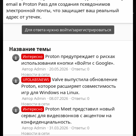
email в Proton Pass для создания псевдонимов
электронной почты, что защищает ваш реальный
адрес от утечек.
Для ответа нужно войти/зарегистрироваться
Название темы
Proton предупреждает о рисках
Интересно
использования кнопки «Войти с Google».
Автор Admin
20.05.2026
Ответы: 0
Новости в сети
Valve выпустила обновление
UFOLABSNEWS
Proton, которое расширяет совместимость
игр для Windows на Linux.
Автор Admin
08.07.2026
Ответы: 0
Новости в сети
Proton Meet представил новый
Интересно
сервис для видеозвонков с акцентом на
конфиденциальность.
Автор Admin
31.03.2026
Ответы: 0
Новости в сети