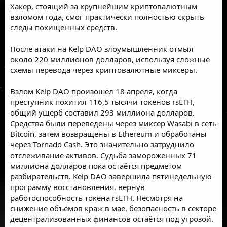
Хакер, стоящий за крупнейшим криптовалютным
взломом года, смог практически полностью скрыть
следы похищенных средств.
После атаки на Kelp DAO злоумышленник отмыл
около 220 миллионов долларов, используя сложные
схемы перевода через криптовалютные миксеры.
Взлом Kelp DAO произошёл 18 апреля, когда
преступник похитил 116,5 тысячи токенов rsETH,
общий ущерб составил 293 миллиона долларов.
Средства были переведены через миксер Wasabi в сеть
Bitcoin, затем возвращены в Ethereum и обработаны
через Tornado Cash. Это значительно затруднило
отслеживание активов. Судьба замороженных 71
миллиона долларов пока остаётся предметом
разбирательств. Kelp DAO завершила пятинедельную
программу восстановления, вернув
работоспособность токена rsETH. Несмотря на
снижение объёмов краж в мае, безопасность в секторе
децентрализованных финансов остаётся под угрозой.