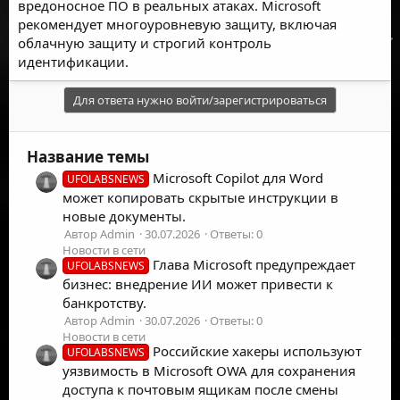
вредоносное ПО в реальных атаках. Microsoft
рекомендует многоуровневую защиту, включая
облачную защиту и строгий контроль
идентификации.
Для ответа нужно войти/зарегистрироваться
Название темы
Microsoft Copilot для Word
UFOLABSNEWS
может копировать скрытые инструкции в
новые документы.
Автор Admin
30.07.2026
Ответы: 0
Новости в сети
Глава Microsoft предупреждает
UFOLABSNEWS
бизнес: внедрение ИИ может привести к
банкротству.
Автор Admin
30.07.2026
Ответы: 0
Новости в сети
Российские хакеры используют
UFOLABSNEWS
уязвимость в Microsoft OWA для сохранения
доступа к почтовым ящикам после смены