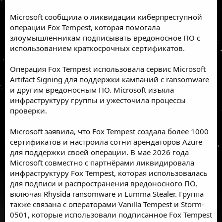
Microsoft сообщила о ликвидации киберпреступной
операции Fox Tempest, которая помогала
злоумышленникам подписывать вредоносное ПО с
использованием краткосрочных сертификатов.
Операция Fox Tempest использовала сервис Microsoft
Artifact Signing для поддержки кампаний с ransomware
и другим вредоносным ПО. Microsoft изъяла
инфраструктуру группы и ужесточила процессы
проверки.
Microsoft заявила, что Fox Tempest создала более 1000
сертификатов и настроила сотни арендаторов Azure
для поддержки своей операции. В мае 2026 года
Microsoft совместно с партнёрами ликвидировала
инфраструктуру Fox Tempest, которая использовалась
для подписи и распространения вредоносного ПО,
включая Rhysida ransomware и Lumma Stealer. Группа
также связана с операторами Vanilla Tempest и Storm-
0501, которые использовали подписанное Fox Tempest