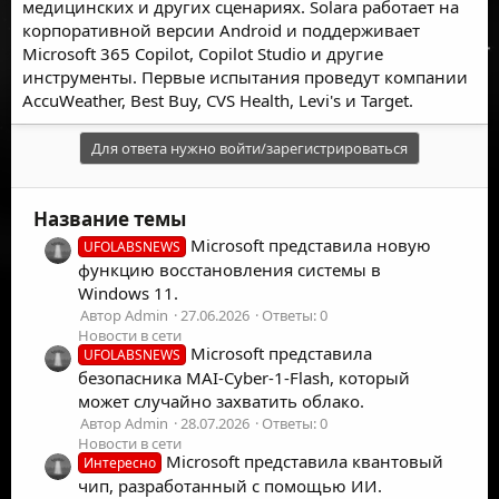
медицинских и других сценариях. Solara работает на
корпоративной версии Android и поддерживает
Microsoft 365 Copilot, Copilot Studio и другие
инструменты. Первые испытания проведут компании
AccuWeather, Best Buy, CVS Health, Levi's и Target.
Для ответа нужно войти/зарегистрироваться
Название темы
Microsoft представила новую
UFOLABSNEWS
функцию восстановления системы в
Windows 11.
Автор Admin
27.06.2026
Ответы: 0
Новости в сети
Microsoft представила
UFOLABSNEWS
безопасника MAI-Cyber-1-Flash, который
может случайно захватить облако.
Автор Admin
28.07.2026
Ответы: 0
Новости в сети
Microsoft представила квантовый
Интересно
чип, разработанный с помощью ИИ.