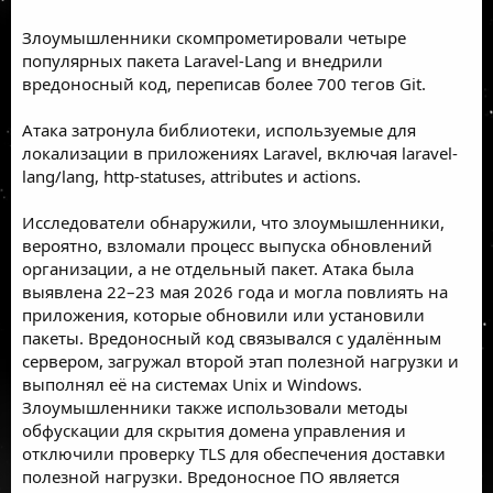
Злоумышленники скомпрометировали четыре
популярных пакета Laravel-Lang и внедрили
вредоносный код, переписав более 700 тегов Git.
Атака затронула библиотеки, используемые для
локализации в приложениях Laravel, включая laravel-
lang/lang, http-statuses, attributes и actions.
Исследователи обнаружили, что злоумышленники,
вероятно, взломали процесс выпуска обновлений
организации, а не отдельный пакет. Атака была
выявлена 22–23 мая 2026 года и могла повлиять на
приложения, которые обновили или установили
пакеты. Вредоносный код связывался с удалённым
сервером, загружал второй этап полезной нагрузки и
выполнял её на системах Unix и Windows.
Злоумышленники также использовали методы
обфускации для скрытия домена управления и
отключили проверку TLS для обеспечения доставки
полезной нагрузки. Вредоносное ПО является