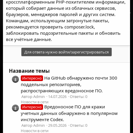
кроссплатформенным PHP-похитителем информации,
который собирает данные из облачных сервисов,
браузеров, менеджеров паролей и других систем.
Командам, использующим затронутые пакеты,
рекомендуется проверить composer.lock,
заблокировать подозрительные пакеты и обновить
все учётные данные.
Для ответа нужно войти/зарегистрироваться
Название темы
На GitHub обнаружено почти 300
Интересно
поддельных репозиториев,
распространяющих вредоносное ПО.
Автор Admin
14.07.2026
Ответы: 0
Новости в сети
Вредоносное ПО для кражи
Интересно
учетных данных обнаружено в популярном
инструменте Codex.
Автор Admin
29.05.2026
Ответы: 0
Новости в сети