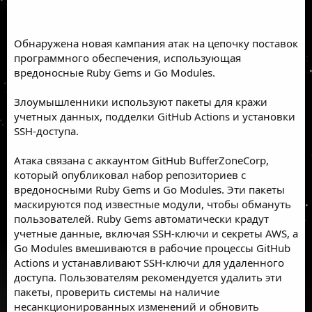
Обнаружена новая кампания атак на цепочку поставок
программного обеспечения, использующая
вредоносные Ruby Gems и Go Modules.
Злоумышленники используют пакеты для кражи
учетных данных, подделки GitHub Actions и установки
SSH-доступа.
Атака связана с аккаунтом GitHub BufferZoneCorp,
который опубликовал набор репозиториев с
вредоносными Ruby Gems и Go Modules. Эти пакеты
маскируются под известные модули, чтобы обмануть
пользователей. Ruby Gems автоматически крадут
учетные данные, включая SSH-ключи и секреты AWS, а
Go Modules вмешиваются в рабочие процессы GitHub
Actions и устанавливают SSH-ключи для удаленного
доступа. Пользователям рекомендуется удалить эти
пакеты, проверить системы на наличие
несанкционированных изменений и обновить