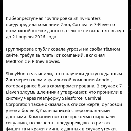
Киберпреступная группировка ShinyHunters
предупредила компании Zara, Carnival и 7-Eleven о
возможной утечке данных, если те не выплатят выкуп
до 21 апреля 2026 года.
Группировка опубликовала угрозы на своём тёмном
сайте, требуя выплаты от компаний, включая
Medtronic и Pitney Bowes.
ShinyHunters заявили, что получили доступ к данным
Zara через взлом израильской компании Anodot,
которая ранее была скомпрометирована. В случае с 7-
Eleven злоумышленники утверждают, что проникли в
систему через платформу Salesforce. Carnival
Corporation также оказалась в списке жертв, с угрозой
утечки более 8,7 млн записей с персональными
данными. Компании пока не прокомментировали
ситуацию, но эксперты предупреждают о рисках
фишинга и кражи личных данных в случае утечки.