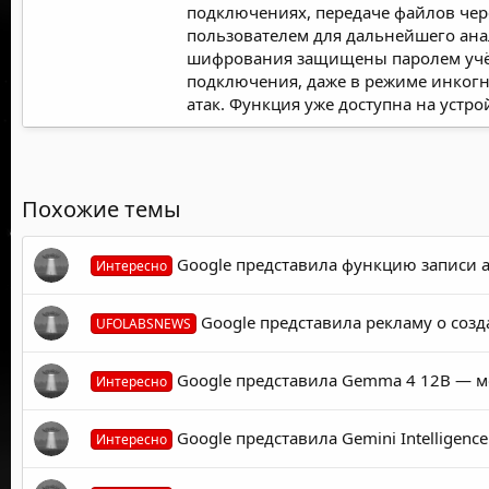
подключениях, передаче файлов чере
пользователем для дальнейшего анал
шифрования защищены паролем учётн
подключения, даже в режиме инкогн
атак. Функция уже доступна на устро
Похожие темы
Google представила функцию записи ат
Интересно
Google представила рекламу о со
UFOLABSNEWS
Google представила Gemma 4 12B — 
Интересно
Google представила Gemini Intelligenc
Интересно