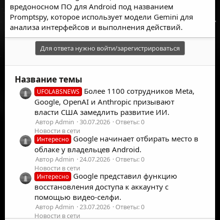
вредоносном ПО для Android под названием
Promptspy, которое использует модели Gemini для
анализа интерфейсов и выполнения действий.
Для ответа нужно войти/зарегистрироваться
Название темы
Более 1100 сотрудников Meta,
UFOLABSNEWS
Google, OpenAI и Anthropic призывают
власти США замедлить развитие ИИ.
Автор Admin
30.07.2026
Ответы: 0
Новости в сети
Google начинает отбирать место в
Интересно
облаке у владельцев Android.
Автор Admin
24.07.2026
Ответы: 0
Новости в сети
Google представил функцию
Интересно
восстановления доступа к аккаунту с
помощью видео-селфи.
Автор Admin
23.07.2026
Ответы: 0
Новости в сети