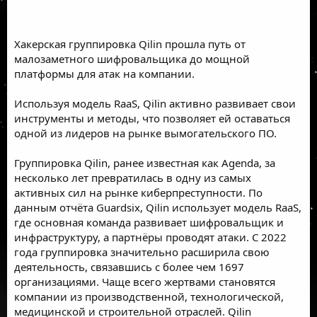
Хакерская группировка Qilin прошла путь от
малозаметного шифровальщика до мощной
платформы для атак на компании.
Используя модель RaaS, Qilin активно развивает свои
инструменты и методы, что позволяет ей оставаться
одной из лидеров на рынке вымогательского ПО.
Группировка Qilin, ранее известная как Agenda, за
несколько лет превратилась в одну из самых
активных сил на рынке киберпреступности. По
данным отчёта Guardsix, Qilin использует модель RaaS,
где основная команда развивает шифровальщик и
инфраструктуру, а партнёры проводят атаки. С 2022
года группировка значительно расширила свою
деятельность, связавшись с более чем 1697
организациями. Чаще всего жертвами становятся
компании из производственной, технологической,
медицинской и строительной отраслей. Qilin