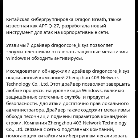
Китайская кибергруппировка Dragon Breath, также
известная как APT-Q-27, разработала новый
инструмент для атак на корпоративные сети.
Уязвимый драйвер dragoncore_k.sys позволяет
злоумышленникам отключать защитные механизмы
Windows и обходить антивирусы.
Исследователи обнаружили драйвер dragoncore_k.sys,
подписанный компанией Zhengzhou 403 Network
Technology Co., Ltd. Этот драйвер позволяет завершать
любые процессы на уровне ядра Windows, включая
защищённые системные службы и продукты
безопасности. Для атаки достаточно прав локального
администратора. Драйвер также содержит механизмы
обхода песочниц и подмены параметров командной
строки. Компания Zhengzhou 403 Network Technology
Co., Ltd. связана с сетью подставных компаний,
помогающих китайским кибергруппам легализовать