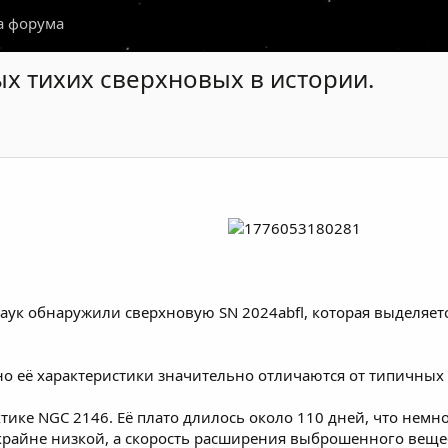
а форума
х тихих сверхновых в истории.
аук обнаружили сверхновую SN 2024abfl, которая выделяе
, но её характеристики значительно отличаются от типичных 
тике NGC 2146. Её плато длилось около 110 дней, что немно
 крайне низкой, а скорость расширения выброшенного веще