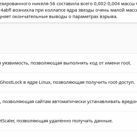
тезированного никеля-56 составила всего 0,002-0,004 массы
4abfl возникла при коллапсе ядра звезды очень малой масс
удняет окончательные выводы о параметрах взрыва.
 уязвимость, позволяющая выполнять код от имени root.
hostLock в ядре Linux, позволяющая получить root-доступ.
, позволяющая сайтам автоматически устанавливать вредо
tScaler, позволяющая удалённо получать данные.