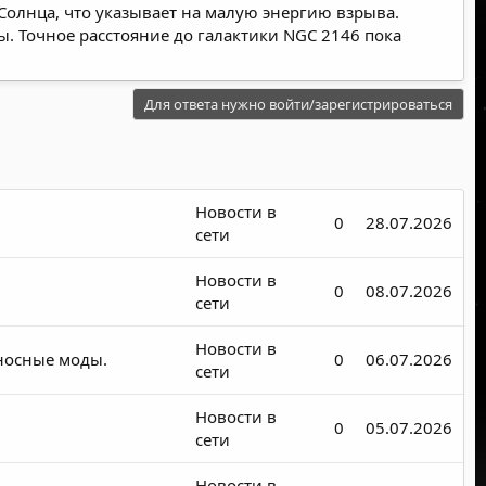
 Солнца, что указывает на малую энергию взрыва.
ы. Точное расстояние до галактики NGC 2146 пока
Для ответа нужно войти/зарегистрироваться
Новости в
0
28.07.2026
сети
Новости в
0
08.07.2026
сети
Новости в
носные моды.
0
06.07.2026
сети
Новости в
0
05.07.2026
сети
Новости в