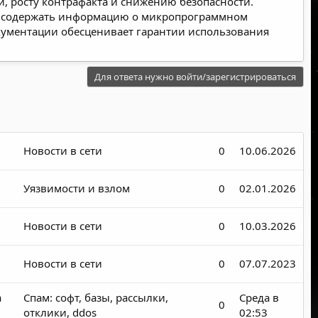
й, росту контрафакта и снижению безопасности.
жет содержать информацию о микропрограммном
кументации обесценивает гарантии использования
Для ответа нужно войти/зарегистрироваться
Новости в сети
0
10.06.2026
Уязвимости и взлом
0
02.01.2026
Новости в сети
0
10.03.2026
Новости в сети
0
07.07.2023
а
Спам: софт, базы, рассылки,
Среда в
0
отклики, ddos
02:53