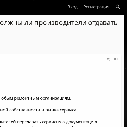
Вход
Регистрация
 должны ли производители отдавать
#1
 любым ремонтным организациям.
ьной собственности и рынка сервиса.
одителей передавать сервисную документацию