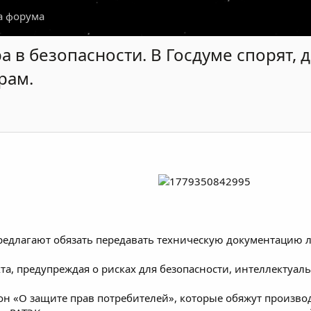
а форума
а в безопасности. В Госдуме спорят,
рам.
редлагают обязать передавать техническую документацию
та, предупреждая о рисках для безопасности, интеллектуал
кон «О защите прав потребителей», которые обяжут произв