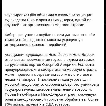
Группировка Qilin объявила о взломе Ассоциации
судоходства Нью-Йорка и Нью-Джерси, одной из
крупнейших организаций в морской отрасли.
Киберпреступники опубликовали данные на своём
тёмном сайте, однако ссылка на украденную
информацию оказалась нерабочей.
Ассоциация судоходства Нью-Йорка и Нью-Джерси
отвечает за перемещение грузов в одном из самых
загруженных портов Северной Америки. Эксперты
предупреждают, что кибератака на морскую отрасль
может привести к серьёзным сбоям в логистике и
нехватке товаров. В последние годы угрозы для
морской индустрии со стороны киберпреступников и
государственных хакеров значительно возросли.
Порты Нью-Йорка и Нью-Джерси играют ключевую
роль в международной торговле, обрабатывая более
80% импортируемых в США товаров.