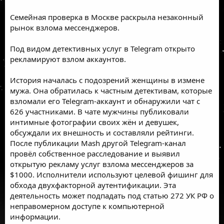
Семейная проверка в Москве раскрыла незаконный
рынок взлома мессенджеров.
Под видом детективных услуг в Telegram открыто
рекламируют взлом аккаунтов.
История началась с подозрений женщины в измене
мужа. Она обратилась к частным детективам, которые
взломали его Telegram-аккаунт и обнаружили чат с
626 участниками. В чате мужчины публиковали
интимные фотографии своих жён и девушек,
обсуждали их внешность и составляли рейтинги.
После публикации Mash другой Telegram-канал
провёл собственное расследование и выявил
открытую рекламу услуг взлома мессенджеров за
$1000. Исполнители используют целевой фишинг для
обхода двухфакторной аутентификации. Эта
деятельность может подпадать под статью 272 УК РФ о
неправомерном доступе к компьютерной
информации.