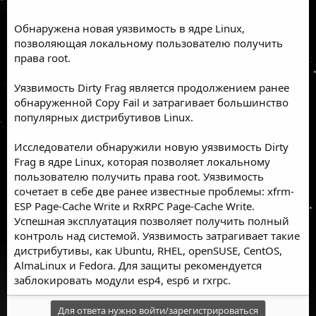
Обнаружена новая уязвимость в ядре Linux,
позволяющая локальному пользователю получить
права root.
Уязвимость Dirty Frag является продолжением ранее
обнаруженной Copy Fail и затрагивает большинство
популярных дистрибутивов Linux.
Исследователи обнаружили новую уязвимость Dirty
Frag в ядре Linux, которая позволяет локальному
пользователю получить права root. Уязвимость
сочетает в себе две ранее известные проблемы: xfrm-
ESP Page-Cache Write и RxRPC Page-Cache Write.
Успешная эксплуатация позволяет получить полный
контроль над системой. Уязвимость затрагивает такие
дистрибутивы, как Ubuntu, RHEL, openSUSE, CentOS,
AlmaLinux и Fedora. Для защиты рекомендуется
заблокировать модули esp4, esp6 и rxrpc.
Для ответа нужно войти/зарегистрироваться