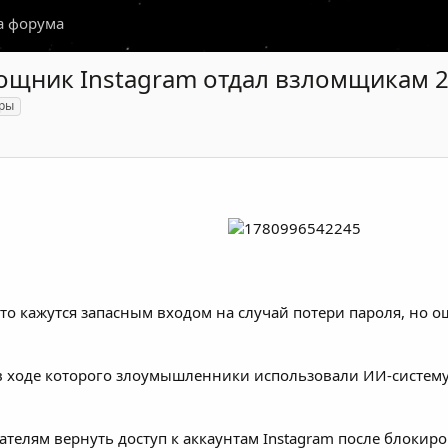
а форума
ощник Instagram отдал взломщикам 2
ры
то кажутся запасным входом на случай потери пароля, но о
в ходе которого злоумышленники использовали ИИ-систему 
ателям вернуть доступ к аккаунтам Instagram после блокир