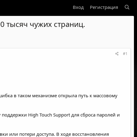
Вход
Регистрация
0 тысяч чужих страниц.
#1
шибка в таком механизме открыла путь к массовому
поддержки High Touch Support для сброса паролей и
овки или потери доступа. В ходе восстановления