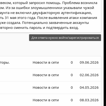
ловеком, который запросил помощь. Проблема возникла
унтом. Из-за ошибки злоумышленники указывали чужой
ккаунта не включил двухфакторную аутентификацию,
ь 31 мая этого года. После выявления атаки компания
 уже создала. Потенциально захваченные аккаунты
вторно сменить пароль и подтвердить вход.
Для ответа нужно войти/зарегистрироваться
торы.
Новости в сети
0
09.06.2026
Новости в сети
0
02.06.2026
Новости в сети
0
04.05.2026
Новости в сети
0
08.03.2026