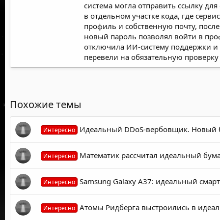
система могла отправить ссылку для
в отдельном участке кода, где серв
профиль и собственную почту, после
новый пароль позволял войти в проф
отключила ИИ-систему поддержки и в
перевели на обязательную проверку 
Похожие темы
Идеальный DDoS-вербовщик. Новый б
Интересно
Математик рассчитал идеальный бума
Интересно
Samsung Galaxy A37: идеальный смар
Интересно
Атомы Ридберга выстроились в идеаль
Интересно