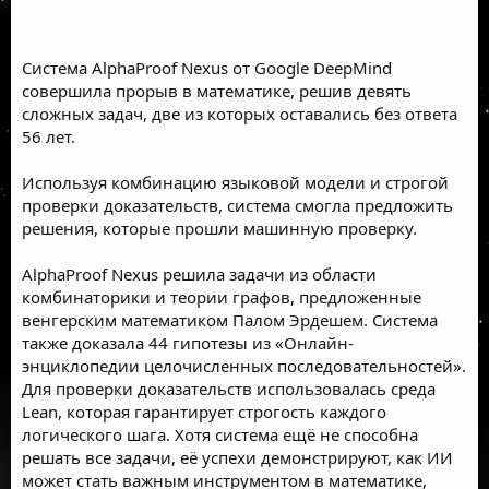
Система AlphaProof Nexus от Google DeepMind
совершила прорыв в математике, решив девять
сложных задач, две из которых оставались без ответа
56 лет.
Используя комбинацию языковой модели и строгой
проверки доказательств, система смогла предложить
решения, которые прошли машинную проверку.
AlphaProof Nexus решила задачи из области
комбинаторики и теории графов, предложенные
венгерским математиком Палом Эрдешем. Система
также доказала 44 гипотезы из «Онлайн-
энциклопедии целочисленных последовательностей».
Для проверки доказательств использовалась среда
Lean, которая гарантирует строгость каждого
логического шага. Хотя система ещё не способна
решать все задачи, её успехи демонстрируют, как ИИ
может стать важным инструментом в математике,