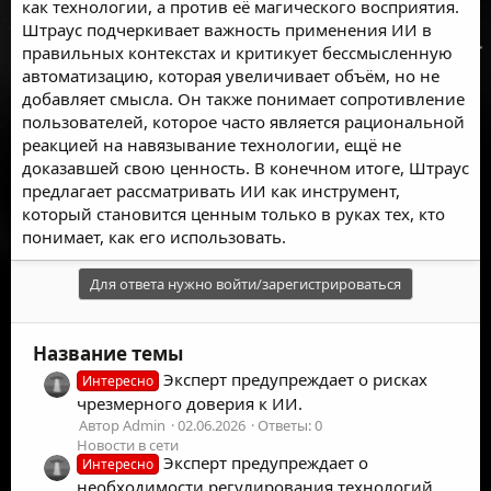
как технологии, а против её магического восприятия.
Штраус подчеркивает важность применения ИИ в
правильных контекстах и критикует бессмысленную
автоматизацию, которая увеличивает объём, но не
добавляет смысла. Он также понимает сопротивление
пользователей, которое часто является рациональной
реакцией на навязывание технологии, ещё не
доказавшей свою ценность. В конечном итоге, Штраус
предлагает рассматривать ИИ как инструмент,
который становится ценным только в руках тех, кто
понимает, как его использовать.
Для ответа нужно войти/зарегистрироваться
Название темы
Эксперт предупреждает о рисках
Интересно
чрезмерного доверия к ИИ.
Автор Admin
02.06.2026
Ответы: 0
Новости в сети
Эксперт предупреждает о
Интересно
необходимости регулирования технологий