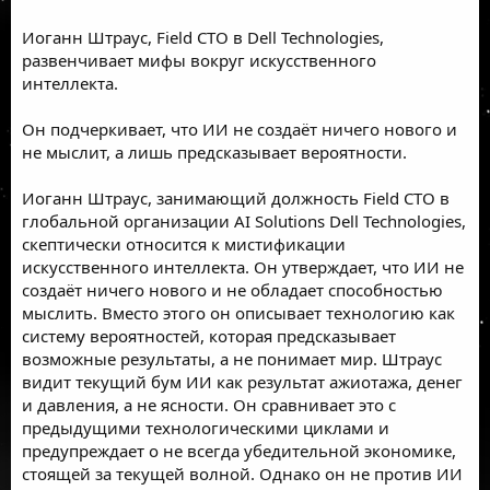
Иоганн Штраус, Field CTO в Dell Technologies,
развенчивает мифы вокруг искусственного
интеллекта.
Он подчеркивает, что ИИ не создаёт ничего нового и
не мыслит, а лишь предсказывает вероятности.
Иоганн Штраус, занимающий должность Field CTO в
глобальной организации AI Solutions Dell Technologies,
скептически относится к мистификации
искусственного интеллекта. Он утверждает, что ИИ не
создаёт ничего нового и не обладает способностью
мыслить. Вместо этого он описывает технологию как
систему вероятностей, которая предсказывает
возможные результаты, а не понимает мир. Штраус
видит текущий бум ИИ как результат ажиотажа, денег
и давления, а не ясности. Он сравнивает это с
предыдущими технологическими циклами и
предупреждает о не всегда убедительной экономике,
стоящей за текущей волной. Однако он не против ИИ